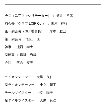
会長（GATファシリテーター） ： 酒井 博彦
前会長（クラブ LCIF Co.） ： 古河 祥行
第一副会長（GLT委員長） ： 岸本 雅巳
第二副会長 ： 堀江 優
幹事 ： 濵西 孝士
副幹事 ： 廣瀨 秀哉
会計 ： 落合 友美
ライオンテーマー ： 大黒 良仁
副ライオンテーマー ： 小立 陽平
テールツイスター ： 小立 陽平
副テイルツイスター ： 大黒 良仁