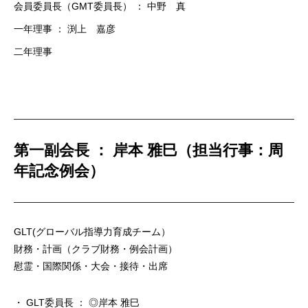
会員委員長（GMT委員長） ： 中野 真
一年理事 ： 渕上 嘉彦
二年理事
第一副会長 ： 岸本 雅巳（担当行事：周
年記念例会）
GLT(グローバル指導力育成チーム）
財務・計画（クラブ財務・例会計画）
慰霊・国際関係・大会・接待・出席
・ GLT委員長 ： ◎岸本 雅巳