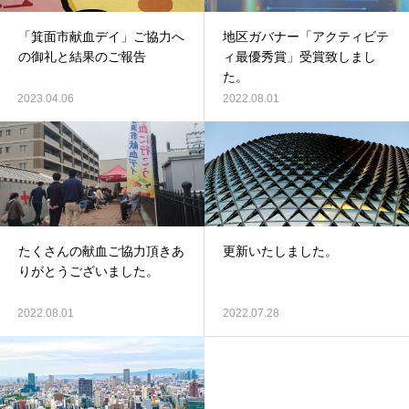
「箕面市献血デイ」ご協力へ
地区ガバナー「アクティビテ
の御礼と結果のご報告
ィ最優秀賞」受賞致しまし
た。
2023.04.06
2022.08.01
たくさんの献血ご協力頂きあ
更新いたしました。
りがとうございました。
2022.08.01
2022.07.28