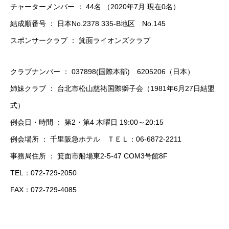
チャーターメンバー ： 44名 （2020年7月 現在0名）
結成順番号 ： 日本No.2378 335-B地区 No.145
スポンサークラブ ： 箕面ライオンズクラブ
クラブナンバー ： 037898(国際本部) 6205206（日本）
姉妹クラブ ： 台北市松山慈祐国際獅子会（1981年6月27日結盟
式）
例会日・時間 ： 第2・第4 木曜日 19:00～20:15
例会場所 ： 千里阪急ホテル ＴＥＬ：06-6872-2211
事務局住所 ： 箕面市船場東2-5-47 COM3号館8F
TEL：072-729-2050
FAX：072-729-4085